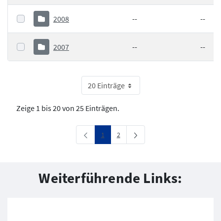
2008
--
--
2007
--
--
20 Einträge
Zeige 1 bis 20 von 25 Einträgen.
Seite
Seite
1
2
Weiterführende Links: