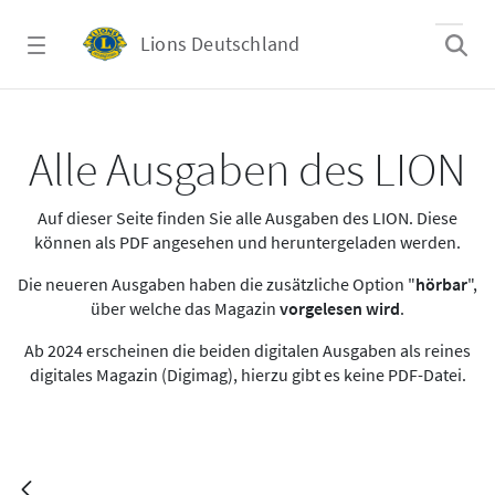
Zum Hauptinhalt springen
Lions Deutschland
LION 2021.04-05
Alle Ausgaben des LION
Auf dieser Seite finden Sie alle Ausgaben des LION. Diese
können als PDF angesehen und heruntergeladen werden.
Die neueren Ausgaben haben die zusätzliche Option "
hörbar
",
über welche das Magazin
vorgelesen wird
.
Ab 2024 erscheinen die beiden digitalen Ausgaben als reines
digitales Magazin (Digimag), hierzu gibt es keine PDF-Datei.