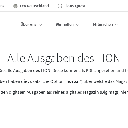
ons
Leo Deutschland
Lions-Quest
Über uns
Wir helfen
Mitmachen
Alle Ausgaben des LION
n Sie alle Ausgaben des LION. Diese können als PDF angesehen und 
en haben die zusätzliche Option "
hörbar
", über welche das Maga
den digitalen Ausgaben als reines digitales Magazin (Digimag), hier