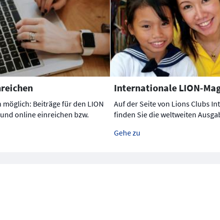
nreichen
Internationale LION-Ma
n möglich: Beiträge für den LION
Auf der Seite von Lions Clubs In
 und online einreichen bzw.
finden Sie die weltweiten Ausg
Gehe zu