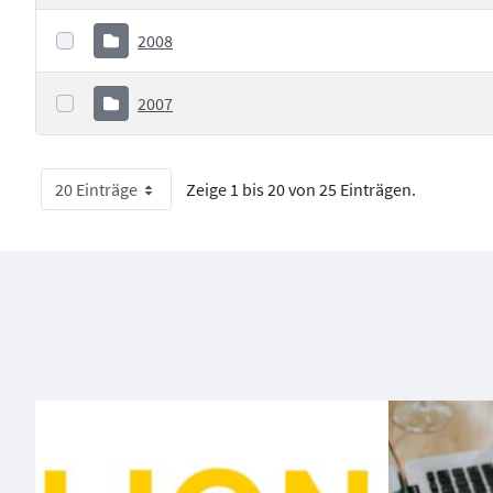
2008
2007
20 Einträge
Zeige 1 bis 20 von 25 Einträgen.