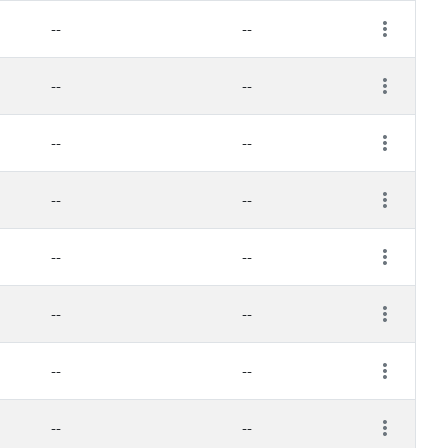
--
--
--
--
--
--
--
--
--
--
--
--
--
--
--
--