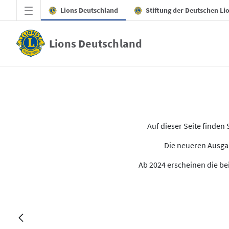
Zum Hauptinhalt springen
Lions Deutschland
Stiftung der Deutschen Li
Lions Deutschland
LION 2021.04-05
Auf dieser Seite finde
Die neueren Ausgab
Ab 2024 erscheinen die bei