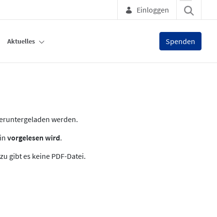
Einloggen
Spenden
Aktuelles
heruntergeladen werden.
zin
vorgelesen wird
.
zu gibt es keine PDF-Datei.