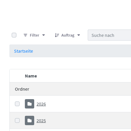
0 von 25 Elemente ausgewählt
Filter
Auftrag
Startseite
Name
Elementauswahl
Ordner
2026
2025