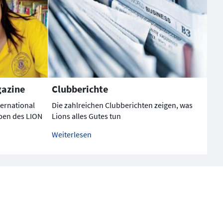
gazine
Clubberichte
ternational
Die zahlreichen Clubberichten zeigen, was
aben des LION
Lions alles Gutes tun
Weiterlesen