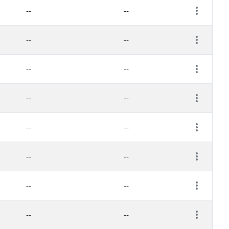
--
--
--
--
--
--
--
--
--
--
--
--
--
--
--
--