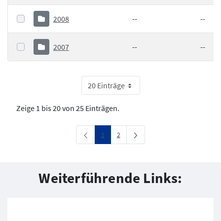
2008
--
--
2007
--
--
20 Einträge
Zeige 1 bis 20 von 25 Einträgen.
Seite
Seite
1
2
Weiterführende Links: