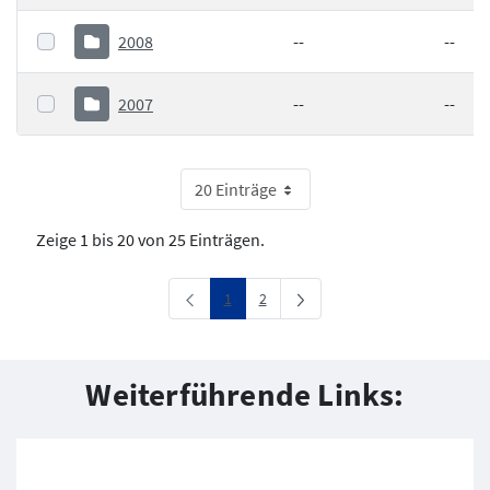
2008
--
--
2007
--
--
20 Einträge
Zeige 1 bis 20 von 25 Einträgen.
Seite
Seite
1
2
Weiterführende Links: