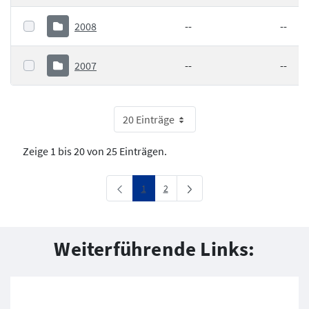
2008
--
--
2007
--
--
20 Einträge
Zeige 1 bis 20 von 25 Einträgen.
Seite
Seite
1
2
Weiterführende Links: