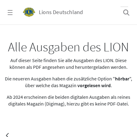
Zum Hauptinhalt springen
Lions Deutschland
Lion Magazin Mai 2023
Alle Ausgaben des LION
Auf dieser Seite finden Sie alle Ausgaben des LION. Diese
können als PDF angesehen und heruntergeladen werden.
Die neueren Ausgaben haben die zusätzliche Option "
hörbar
",
über welche das Magazin
vorgelesen wird
.
Ab 2024 erscheinen die beiden digitalen Ausgaben als reines
digitales Magazin (Digimag), hierzu gibt es keine PDF-Datei.