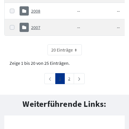
2008
--
--
2007
--
--
20 Einträge
Zeige 1 bis 20 von 25 Einträgen.
Seite
Seite
1
2
Weiterführende Links: