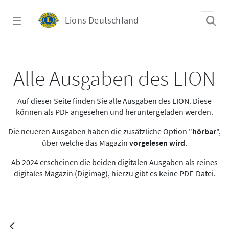
Zum Hauptinhalt springen
Lions Deutschland
Lion Magazin Mai 2023
Alle Ausgaben des LION
Auf dieser Seite finden Sie alle Ausgaben des LION. Diese
können als PDF angesehen und heruntergeladen werden.
Die neueren Ausgaben haben die zusätzliche Option "
hörbar
",
über welche das Magazin
vorgelesen wird
.
Ab 2024 erscheinen die beiden digitalen Ausgaben als reines
digitales Magazin (Digimag), hierzu gibt es keine PDF-Datei.