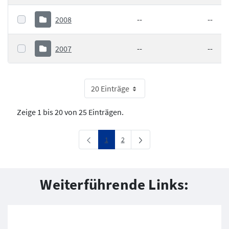
2008
--
--
2007
--
--
20 Einträge
Zeige 1 bis 20 von 25 Einträgen.
Seite
Seite
1
2
Weiterführende Links: