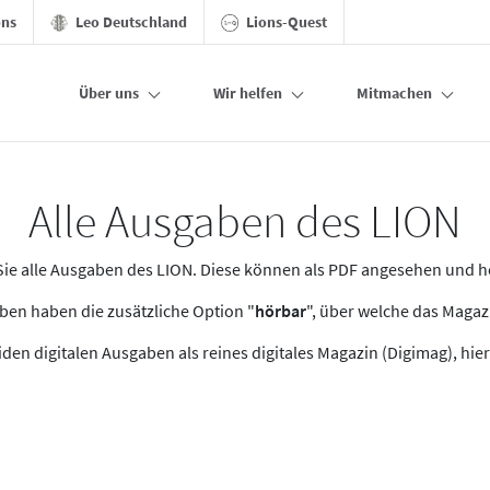
ons
Leo Deutschland
Lions-Quest
Über uns
Wir helfen
Mitmachen
Alle Ausgaben des LION
n Sie alle Ausgaben des LION. Diese können als PDF angesehen und 
en haben die zusätzliche Option "
hörbar
", über welche das Maga
den digitalen Ausgaben als reines digitales Magazin (Digimag), hier