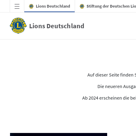
Zum Hauptinhalt springen
Lions Deutschland
Stiftung der Deutschen Li
Lions Deutschland
Alle Ausgaben des LION
Auf dieser Seite finde
Die neueren Ausgab
Ab 2024 erscheinen die bei