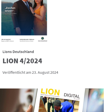
Lions Deutschland
LION 4/2024
Veröffentlicht am 23. August 2024