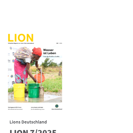
Lions Deutschland
LION 7/2025