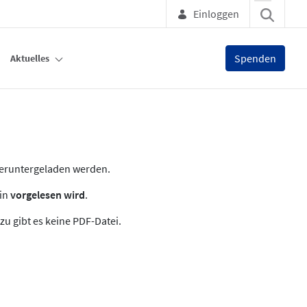
Einloggen
Spenden
Aktuelles
heruntergeladen werden.
zin
vorgelesen wird
.
zu gibt es keine PDF-Datei.