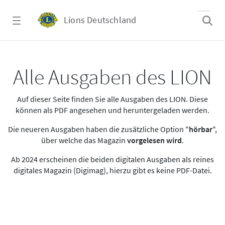
Zum Hauptinhalt springen
Lions Deutschland
Alle Ausgaben des LION
Alle Ausgaben des LION
Auf dieser Seite finden Sie alle Ausgaben des LION. Diese
können als PDF angesehen und heruntergeladen werden.
Die neueren Ausgaben haben die zusätzliche Option "
hörbar
",
über welche das Magazin
vorgelesen wird
.
Ab 2024 erscheinen die beiden digitalen Ausgaben als reines
digitales Magazin (Digimag), hierzu gibt es keine PDF-Datei.