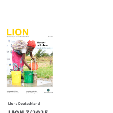
Lions Deutschland
LION 7/2025