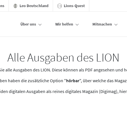
ons
Leo Deutschland
Lions-Quest
Über uns
Wir helfen
Mitmachen
Alle Ausgaben des LION
n Sie alle Ausgaben des LION. Diese können als PDF angesehen und 
en haben die zusätzliche Option "
hörbar
", über welche das Maga
den digitalen Ausgaben als reines digitales Magazin (Digimag), hier