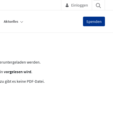
Einloggen
Spenden
Aktuelles
heruntergeladen werden.
zin
vorgelesen wird
.
zu gibt es keine PDF-Datei.