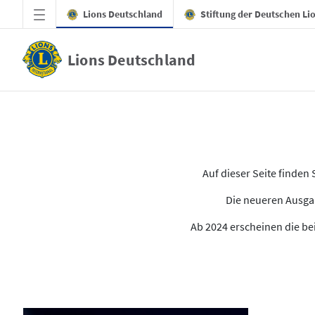
Zum Hauptinhalt springen
Lions Deutschland
Stiftung der Deutschen Li
Lions Deutschland
Alle Ausgaben des LION
Auf dieser Seite finde
Die neueren Ausgab
Ab 2024 erscheinen die bei