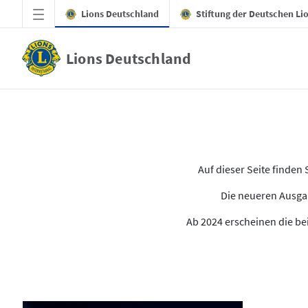
Zum Hauptinhalt springen
Lions Deutschland
Stiftung der Deutschen Li
Lions Deutschland
Alle Ausgaben des LION
Auf dieser Seite finde
Die neueren Ausgab
Ab 2024 erscheinen die bei