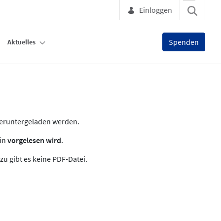
Einloggen
Spenden
Aktuelles
heruntergeladen werden.
zin
vorgelesen wird
.
zu gibt es keine PDF-Datei.