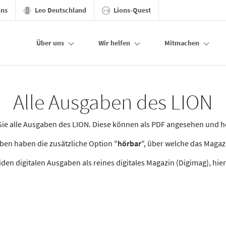
ons
Leo Deutschland
Lions-Quest
Über uns
Wir helfen
Mitmachen
Alle Ausgaben des LION
n Sie alle Ausgaben des LION. Diese können als PDF angesehen und 
en haben die zusätzliche Option "
hörbar
", über welche das Maga
den digitalen Ausgaben als reines digitales Magazin (Digimag), hier