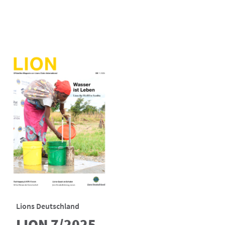
Lions Deutschland
LION 7/2025