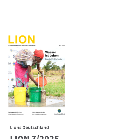
Lions Deutschland
LION 7/2025