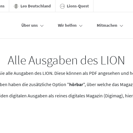
ons
Leo Deutschland
Lions-Quest
Über uns
Wir helfen
Mitmachen
Alle Ausgaben des LION
n Sie alle Ausgaben des LION. Diese können als PDF angesehen und 
en haben die zusätzliche Option "
hörbar
", über welche das Maga
den digitalen Ausgaben als reines digitales Magazin (Digimag), hier