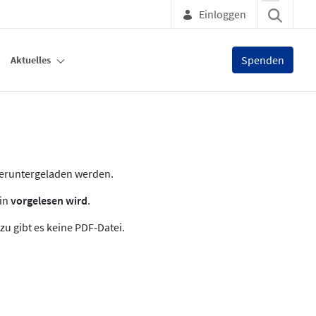
Einloggen
Spenden
Aktuelles
heruntergeladen werden.
zin
vorgelesen wird
.
zu gibt es keine PDF-Datei.