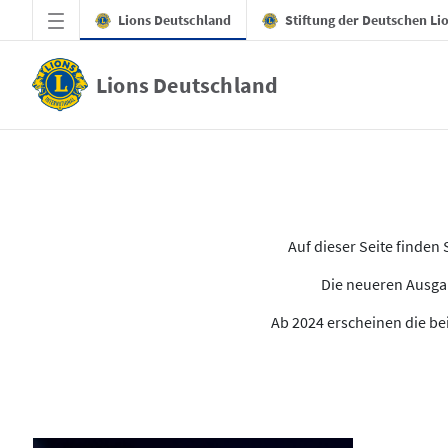
Zum Hauptinhalt springen
Lions Deutschland
Stiftung der Deutschen Li
Lions Deutschland
Alle Ausgaben des LION
Auf dieser Seite finde
Die neueren Ausgab
Ab 2024 erscheinen die bei