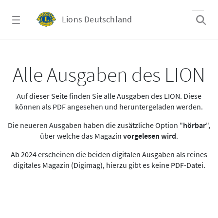
Zum Hauptinhalt springen
Lions Deutschland
Alle Ausgaben des LION
Alle Ausgaben des LION
Auf dieser Seite finden Sie alle Ausgaben des LION. Diese
können als PDF angesehen und heruntergeladen werden.
Die neueren Ausgaben haben die zusätzliche Option "
hörbar
",
über welche das Magazin
vorgelesen wird
.
Ab 2024 erscheinen die beiden digitalen Ausgaben als reines
digitales Magazin (Digimag), hierzu gibt es keine PDF-Datei.