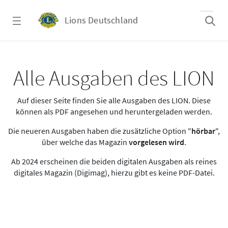
Zum Hauptinhalt springen
Lions Deutschland
Alle Ausgaben des LION
Alle Ausgaben des LION
Auf dieser Seite finden Sie alle Ausgaben des LION. Diese
können als PDF angesehen und heruntergeladen werden.
Die neueren Ausgaben haben die zusätzliche Option "
hörbar
",
über welche das Magazin
vorgelesen wird
.
Ab 2024 erscheinen die beiden digitalen Ausgaben als reines
digitales Magazin (Digimag), hierzu gibt es keine PDF-Datei.