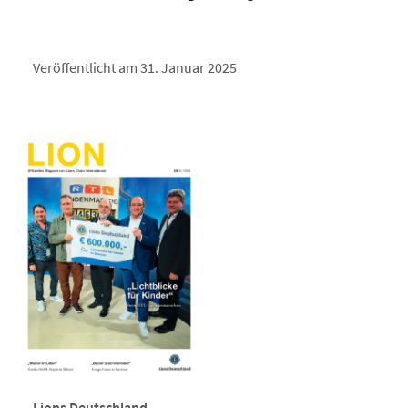
Veröffentlicht am 31. Januar 2025
Lions Deutschland