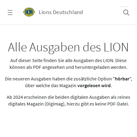
Zum Hauptinhalt springen
Lions Deutschland
Alle Ausgaben des LION
Alle Ausgaben des LION
Auf dieser Seite finden Sie alle Ausgaben des LION. Diese
können als PDF angesehen und heruntergeladen werden.
Die neueren Ausgaben haben die zusätzliche Option "
hörbar
",
über welche das Magazin
vorgelesen wird
.
Ab 2024 erscheinen die beiden digitalen Ausgaben als reines
digitales Magazin (Digimag), hierzu gibt es keine PDF-Datei.