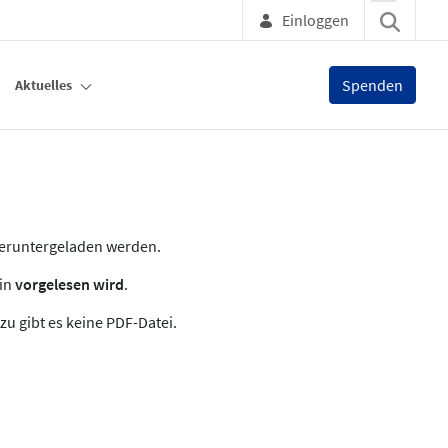
Einloggen
Spenden
Aktuelles
heruntergeladen werden.
zin
vorgelesen wird
.
zu gibt es keine PDF-Datei.