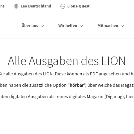
ons
Leo Deutschland
Lions-Quest
Über uns
Wir helfen
Mitmachen
Alle Ausgaben des LION
n Sie alle Ausgaben des LION. Diese können als PDF angesehen und 
en haben die zusätzliche Option "
hörbar
", über welche das Maga
den digitalen Ausgaben als reines digitales Magazin (Digimag), hier