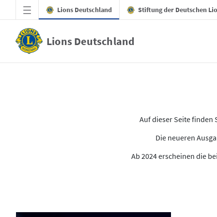
Zum Hauptinhalt springen
Lions Deutschland
Stiftung der Deutschen Li
Lions Deutschland
Alle Ausgaben des LION
Auf dieser Seite finde
Die neueren Ausgab
Ab 2024 erscheinen die bei