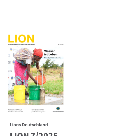
Lions Deutschland
LION 7/2025