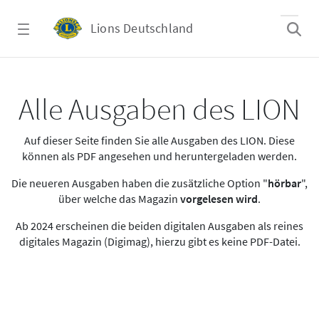
Zum Hauptinhalt springen
Lions Deutschland
Alle Ausgaben des LION
Alle Ausgaben des LION
Auf dieser Seite finden Sie alle Ausgaben des LION. Diese
können als PDF angesehen und heruntergeladen werden.
Die neueren Ausgaben haben die zusätzliche Option "
hörbar
",
über welche das Magazin
vorgelesen wird
.
Ab 2024 erscheinen die beiden digitalen Ausgaben als reines
digitales Magazin (Digimag), hierzu gibt es keine PDF-Datei.