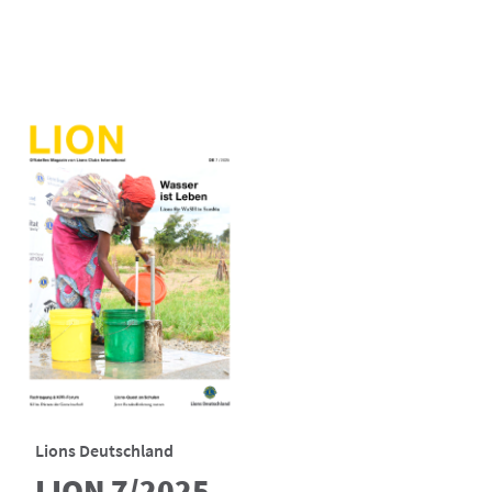
Lions Deutschland
LION 7/2025