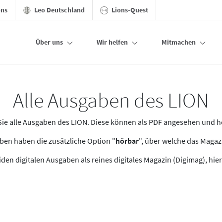
ons
Leo Deutschland
Lions-Quest
Über uns
Wir helfen
Mitmachen
Alle Ausgaben des LION
n Sie alle Ausgaben des LION. Diese können als PDF angesehen und 
en haben die zusätzliche Option "
hörbar
", über welche das Maga
den digitalen Ausgaben als reines digitales Magazin (Digimag), hier