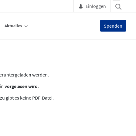
Einloggen
Spenden
Aktuelles
heruntergeladen werden.
zin
vorgelesen wird
.
zu gibt es keine PDF-Datei.