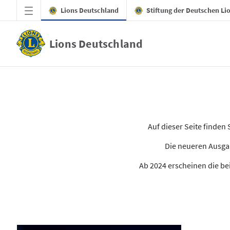
Zum Hauptinhalt springen
Lions Deutschland
Stiftung der Deutschen Li
Lions Deutschland
Alle Ausgaben des LION
Auf dieser Seite finde
Die neueren Ausgab
Ab 2024 erscheinen die bei