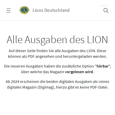
Zum Hauptinhalt springen
Lions Deutschland
Alle Ausgaben des LION
Alle Ausgaben des LION
Auf dieser Seite finden Sie alle Ausgaben des LION. Diese
können als PDF angesehen und heruntergeladen werden.
Die neueren Ausgaben haben die zusätzliche Option "
hörbar
",
über welche das Magazin
vorgelesen wird
.
Ab 2024 erscheinen die beiden digitalen Ausgaben als reines
digitales Magazin (Digimag), hierzu gibt es keine PDF-Datei.