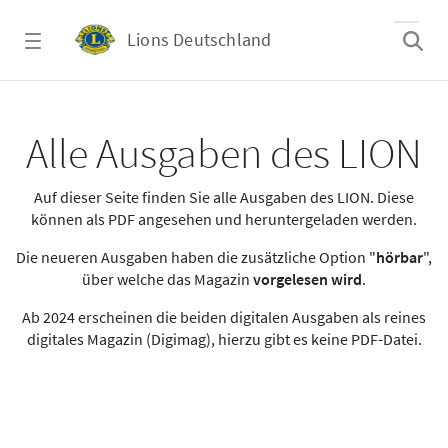
Zum Hauptinhalt springen
Lions Deutschland
Alle Ausgaben des LION
Alle Ausgaben des LION
Auf dieser Seite finden Sie alle Ausgaben des LION. Diese
können als PDF angesehen und heruntergeladen werden.
Die neueren Ausgaben haben die zusätzliche Option "
hörbar
",
über welche das Magazin
vorgelesen wird
.
Ab 2024 erscheinen die beiden digitalen Ausgaben als reines
digitales Magazin (Digimag), hierzu gibt es keine PDF-Datei.