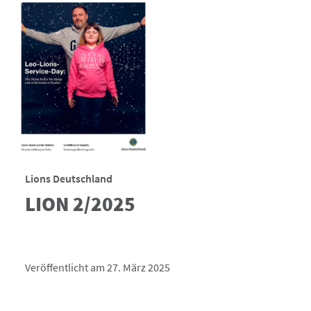
Lions Deutschland
LION 2/2025
Veröffentlicht am 27. März 2025