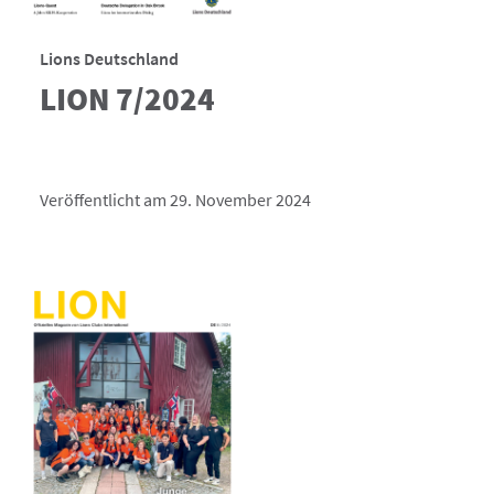
Lions Deutschland
LION 7/2024
Veröffentlicht am 29. November 2024