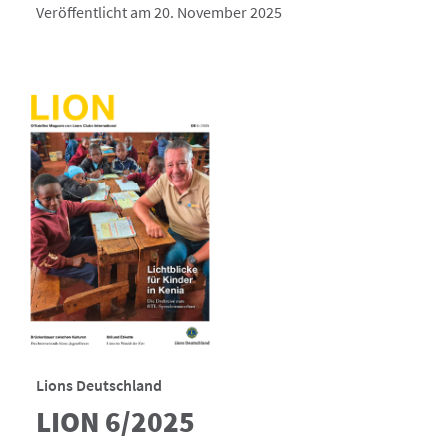
Veröffentlicht am 20. November 2025
Lions Deutschland
LION 6/2025