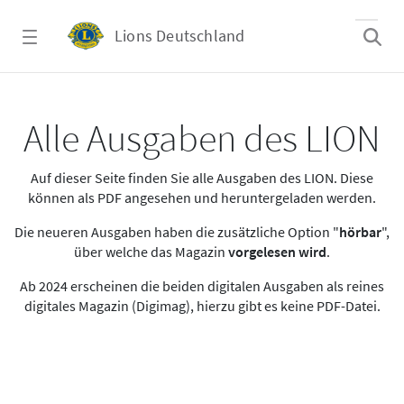
Zum Hauptinhalt springen
Lions Deutschland
Alle Ausgaben des LION
Alle Ausgaben des LION
Auf dieser Seite finden Sie alle Ausgaben des LION. Diese
können als PDF angesehen und heruntergeladen werden.
Die neueren Ausgaben haben die zusätzliche Option "
hörbar
",
über welche das Magazin
vorgelesen wird
.
Ab 2024 erscheinen die beiden digitalen Ausgaben als reines
digitales Magazin (Digimag), hierzu gibt es keine PDF-Datei.