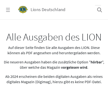
Zum Hauptinhalt springen
Lions Deutschland
Alle Ausgaben des LION
Alle Ausgaben des LION
Auf dieser Seite finden Sie alle Ausgaben des LION. Diese
können als PDF angesehen und heruntergeladen werden.
Die neueren Ausgaben haben die zusätzliche Option "
hörbar
",
über welche das Magazin
vorgelesen wird
.
Ab 2024 erscheinen die beiden digitalen Ausgaben als reines
digitales Magazin (Digimag), hierzu gibt es keine PDF-Datei.