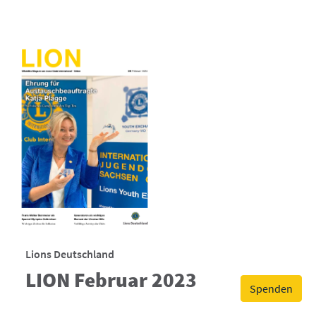
Lions Deutschland
LION Februar 2023
Spenden