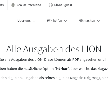
ons
Leo Deutschland
Lions-Quest
Über uns
Wir helfen
Mitmachen
Alle Ausgaben des LION
n Sie alle Ausgaben des LION. Diese können als PDF angesehen und 
en haben die zusätzliche Option "
hörbar
", über welche das Maga
den digitalen Ausgaben als reines digitales Magazin (Digimag), hier