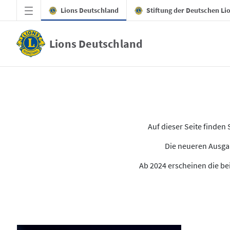
Zum Hauptinhalt springen
Lions Deutschland
Stiftung der Deutschen Li
Lions Deutschland
Alle Ausgaben des LION
Auf dieser Seite finde
Die neueren Ausgab
Ab 2024 erscheinen die bei