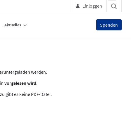
Einloggen
Spenden
Aktuelles
heruntergeladen werden.
zin
vorgelesen wird
.
zu gibt es keine PDF-Datei.