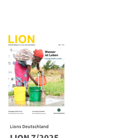
Lions Deutschland
LION 7/2025