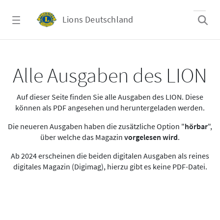
Zum Hauptinhalt springen
Lions Deutschland
Alle Ausgaben des LION
Alle Ausgaben des LION
Auf dieser Seite finden Sie alle Ausgaben des LION. Diese
können als PDF angesehen und heruntergeladen werden.
Die neueren Ausgaben haben die zusätzliche Option "
hörbar
",
über welche das Magazin
vorgelesen wird
.
Ab 2024 erscheinen die beiden digitalen Ausgaben als reines
digitales Magazin (Digimag), hierzu gibt es keine PDF-Datei.