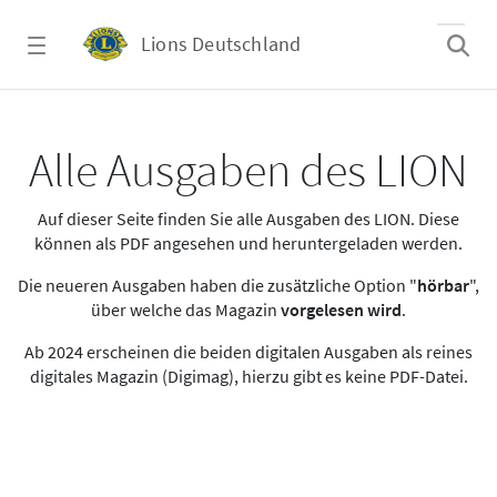
Zum Hauptinhalt springen
Lions Deutschland
Alle Ausgaben des LION
Alle Ausgaben des LION
Auf dieser Seite finden Sie alle Ausgaben des LION. Diese
können als PDF angesehen und heruntergeladen werden.
Die neueren Ausgaben haben die zusätzliche Option "
hörbar
",
über welche das Magazin
vorgelesen wird
.
Ab 2024 erscheinen die beiden digitalen Ausgaben als reines
digitales Magazin (Digimag), hierzu gibt es keine PDF-Datei.