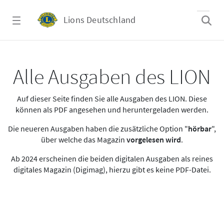
Zum Hauptinhalt springen
Lions Deutschland
Alle Ausgaben des LION
Alle Ausgaben des LION
Auf dieser Seite finden Sie alle Ausgaben des LION. Diese
können als PDF angesehen und heruntergeladen werden.
Die neueren Ausgaben haben die zusätzliche Option "
hörbar
",
über welche das Magazin
vorgelesen wird
.
Ab 2024 erscheinen die beiden digitalen Ausgaben als reines
digitales Magazin (Digimag), hierzu gibt es keine PDF-Datei.