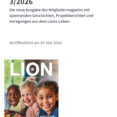
3/2026
Die neue Ausgabe des Mitgliedermagazins mit
spannenden Geschichten, Projektberichten und
Anregungen aus dem Lions-Leben.
Veröffentlicht am 29. Mai 2026