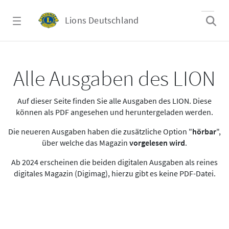
Zum Hauptinhalt springen
Lions Deutschland
Alle Ausgaben des LION
Alle Ausgaben des LION
Auf dieser Seite finden Sie alle Ausgaben des LION. Diese
können als PDF angesehen und heruntergeladen werden.
Die neueren Ausgaben haben die zusätzliche Option "
hörbar
",
über welche das Magazin
vorgelesen wird
.
Ab 2024 erscheinen die beiden digitalen Ausgaben als reines
digitales Magazin (Digimag), hierzu gibt es keine PDF-Datei.