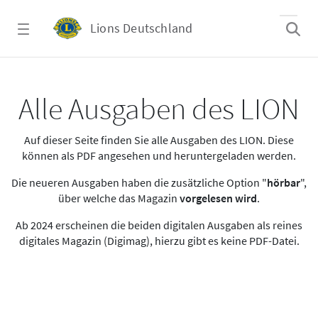
Zum Hauptinhalt springen
Lions Deutschland
Alle Ausgaben des LION
Alle Ausgaben des LION
Auf dieser Seite finden Sie alle Ausgaben des LION. Diese
können als PDF angesehen und heruntergeladen werden.
Die neueren Ausgaben haben die zusätzliche Option "
hörbar
",
über welche das Magazin
vorgelesen wird
.
Ab 2024 erscheinen die beiden digitalen Ausgaben als reines
digitales Magazin (Digimag), hierzu gibt es keine PDF-Datei.