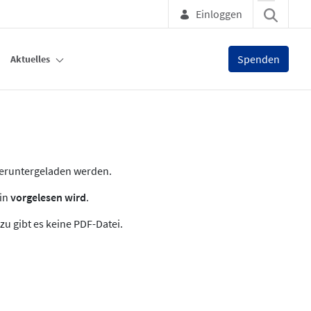
Einloggen
Spenden
Aktuelles
heruntergeladen werden.
zin
vorgelesen wird
.
zu gibt es keine PDF-Datei.