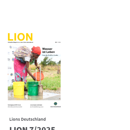
Lions Deutschland
LION 7/2025