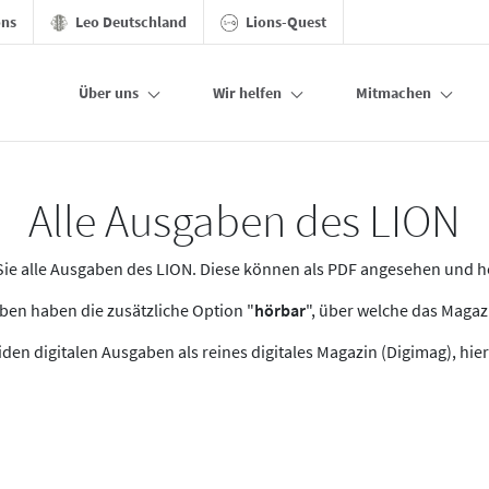
ons
Leo Deutschland
Lions-Quest
Über uns
Wir helfen
Mitmachen
Alle Ausgaben des LION
n Sie alle Ausgaben des LION. Diese können als PDF angesehen und 
en haben die zusätzliche Option "
hörbar
", über welche das Maga
den digitalen Ausgaben als reines digitales Magazin (Digimag), hier