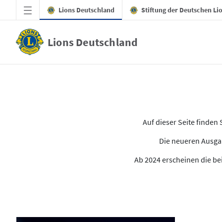
Zum Hauptinhalt springen
Lions Deutschland
Stiftung der Deutschen Li
Lions Deutschland
Alle Ausgaben des LION
Auf dieser Seite finde
Die neueren Ausgab
Ab 2024 erscheinen die bei