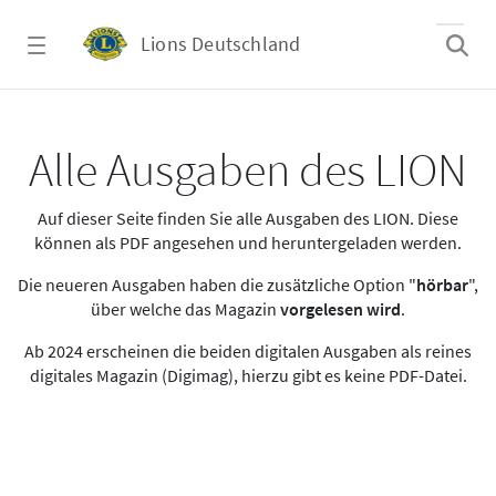
Zum Hauptinhalt springen
Lions Deutschland
Alle Ausgaben des LION
Alle Ausgaben des LION
Auf dieser Seite finden Sie alle Ausgaben des LION. Diese
können als PDF angesehen und heruntergeladen werden.
Die neueren Ausgaben haben die zusätzliche Option "
hörbar
",
über welche das Magazin
vorgelesen wird
.
Ab 2024 erscheinen die beiden digitalen Ausgaben als reines
digitales Magazin (Digimag), hierzu gibt es keine PDF-Datei.