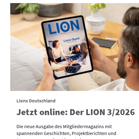
Lions Deutschland
Jetzt online: Der LION 3/2026
Die neue Ausgabe des Mitgliedermagazins mit
spannenden Geschichten, Projektberichten und