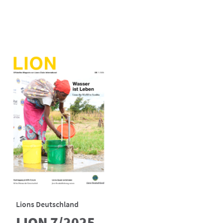
Lions Deutschland
LION 7/2025