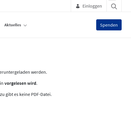
Einloggen
Spenden
Aktuelles
heruntergeladen werden.
zin
vorgelesen wird
.
zu gibt es keine PDF-Datei.