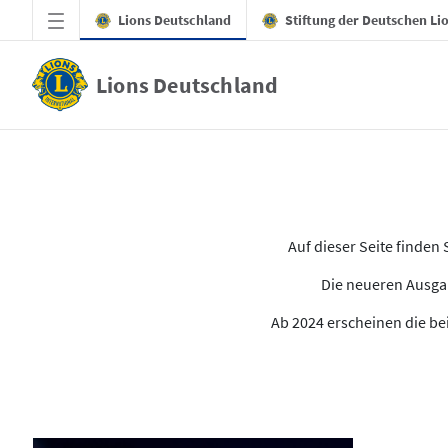
Zum Hauptinhalt springen
Lions Deutschland
Stiftung der Deutschen Li
Lions Deutschland
Alle Ausgaben des LION
Auf dieser Seite finde
Die neueren Ausgab
Ab 2024 erscheinen die bei