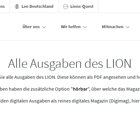
ons
Leo Deutschland
Lions-Quest
Über uns
Wir helfen
Mitmachen
Alle Ausgaben des LION
n Sie alle Ausgaben des LION. Diese können als PDF angesehen und 
en haben die zusätzliche Option "
hörbar
", über welche das Maga
den digitalen Ausgaben als reines digitales Magazin (Digimag), hier