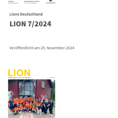
Lions Deutschland
LION 7/2024
Veröffentlicht am 29. November 2024