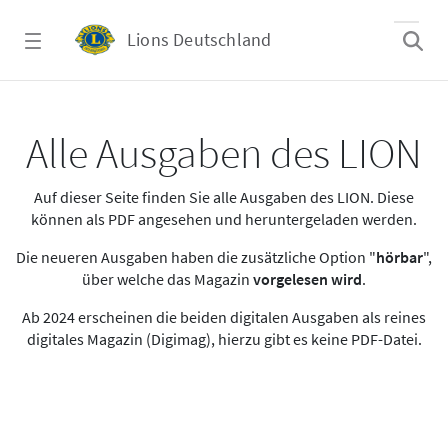
Zum Hauptinhalt springen
Lions Deutschland
Alle Ausgaben des LION
Alle Ausgaben des LION
Auf dieser Seite finden Sie alle Ausgaben des LION. Diese
können als PDF angesehen und heruntergeladen werden.
Die neueren Ausgaben haben die zusätzliche Option "
hörbar
",
über welche das Magazin
vorgelesen wird
.
Ab 2024 erscheinen die beiden digitalen Ausgaben als reines
digitales Magazin (Digimag), hierzu gibt es keine PDF-Datei.