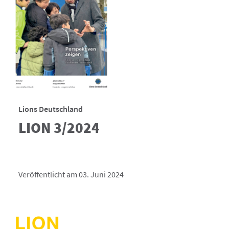
Lions Deutschland
LION 3/2024
Veröffentlicht am 03. Juni 2024