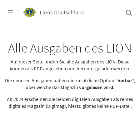
Zum Hauptinhalt springen
Lions Deutschland
Alle Ausgaben des LION
Alle Ausgaben des LION
Auf dieser Seite finden Sie alle Ausgaben des LION. Diese
können als PDF angesehen und heruntergeladen werden.
Die neueren Ausgaben haben die zusätzliche Option "
hörbar
",
über welche das Magazin
vorgelesen wird
.
Ab 2024 erscheinen die beiden digitalen Ausgaben als reines
digitales Magazin (Digimag), hierzu gibt es keine PDF-Datei.