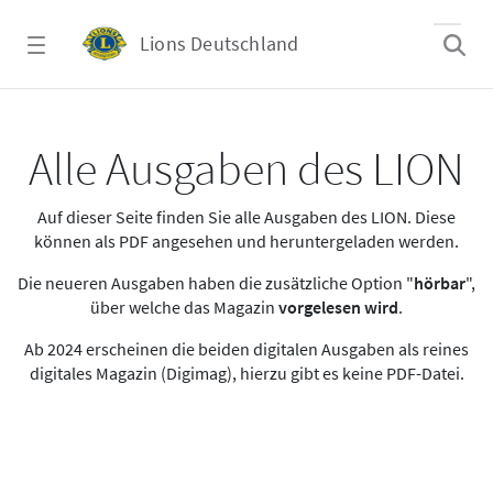
Zum Hauptinhalt springen
Lions Deutschland
Alle Ausgaben des LION
Alle Ausgaben des LION
Auf dieser Seite finden Sie alle Ausgaben des LION. Diese
können als PDF angesehen und heruntergeladen werden.
Die neueren Ausgaben haben die zusätzliche Option "
hörbar
",
über welche das Magazin
vorgelesen wird
.
Ab 2024 erscheinen die beiden digitalen Ausgaben als reines
digitales Magazin (Digimag), hierzu gibt es keine PDF-Datei.