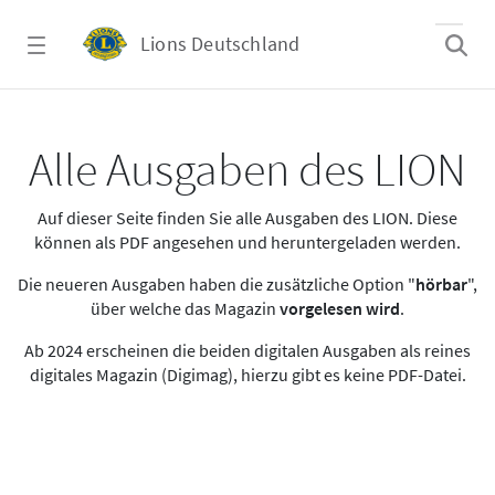
Zum Hauptinhalt springen
Lions Deutschland
Alle Ausgaben des LION
Alle Ausgaben des LION
Auf dieser Seite finden Sie alle Ausgaben des LION. Diese
können als PDF angesehen und heruntergeladen werden.
Die neueren Ausgaben haben die zusätzliche Option "
hörbar
",
über welche das Magazin
vorgelesen wird
.
Ab 2024 erscheinen die beiden digitalen Ausgaben als reines
digitales Magazin (Digimag), hierzu gibt es keine PDF-Datei.