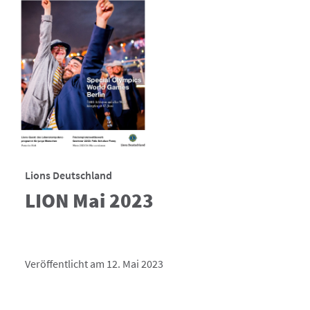
Lions Deutschland
LION Mai 2023
Veröffentlicht am 12. Mai 2023