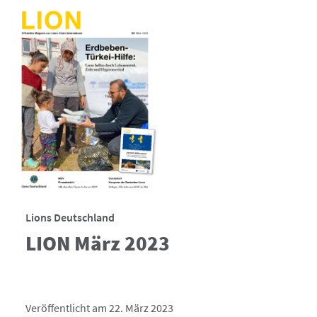
Lions Deutschland
LION März 2023
Veröffentlicht am 22. März 2023