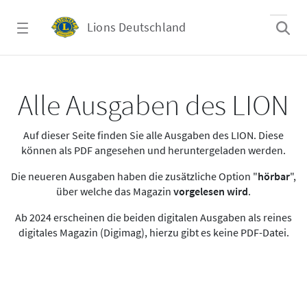
Zum Hauptinhalt springen
Lions Deutschland
Alle Ausgaben des LION
Alle Ausgaben des LION
Auf dieser Seite finden Sie alle Ausgaben des LION. Diese
können als PDF angesehen und heruntergeladen werden.
Die neueren Ausgaben haben die zusätzliche Option "
hörbar
",
über welche das Magazin
vorgelesen wird
.
Ab 2024 erscheinen die beiden digitalen Ausgaben als reines
digitales Magazin (Digimag), hierzu gibt es keine PDF-Datei.