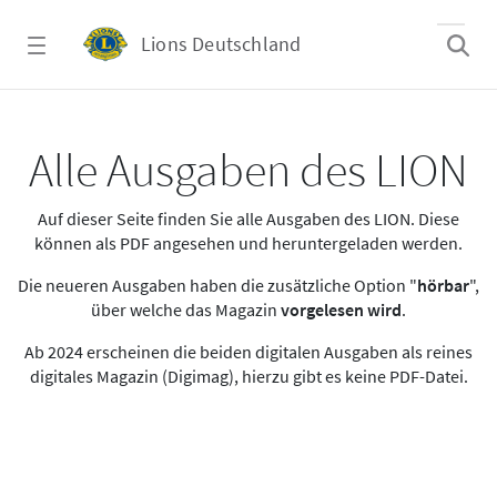
Zum Hauptinhalt springen
Lions Deutschland
Alle Ausgaben des LION
Alle Ausgaben des LION
Auf dieser Seite finden Sie alle Ausgaben des LION. Diese
können als PDF angesehen und heruntergeladen werden.
Die neueren Ausgaben haben die zusätzliche Option "
hörbar
",
über welche das Magazin
vorgelesen wird
.
Ab 2024 erscheinen die beiden digitalen Ausgaben als reines
digitales Magazin (Digimag), hierzu gibt es keine PDF-Datei.