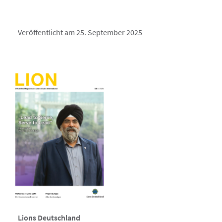
Veröffentlicht am 25. September 2025
Lions Deutschland