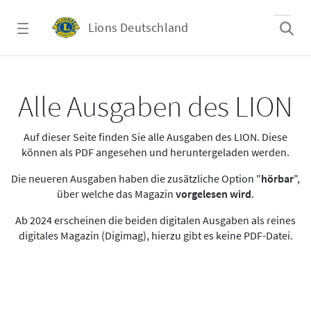
Zum Hauptinhalt springen
Lions Deutschland
Alle Ausgaben des LION
Alle Ausgaben des LION
Auf dieser Seite finden Sie alle Ausgaben des LION. Diese
können als PDF angesehen und heruntergeladen werden.
Die neueren Ausgaben haben die zusätzliche Option "
hörbar
",
über welche das Magazin
vorgelesen wird
.
Ab 2024 erscheinen die beiden digitalen Ausgaben als reines
digitales Magazin (Digimag), hierzu gibt es keine PDF-Datei.