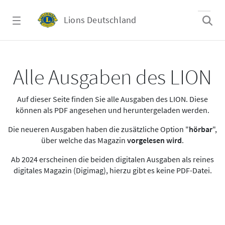
Zum Hauptinhalt springen
Lions Deutschland
Alle Ausgaben des LION
Alle Ausgaben des LION
Auf dieser Seite finden Sie alle Ausgaben des LION. Diese
können als PDF angesehen und heruntergeladen werden.
Die neueren Ausgaben haben die zusätzliche Option "
hörbar
",
über welche das Magazin
vorgelesen wird
.
Ab 2024 erscheinen die beiden digitalen Ausgaben als reines
digitales Magazin (Digimag), hierzu gibt es keine PDF-Datei.