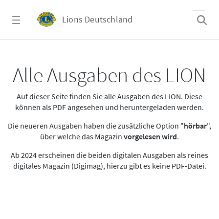
Zum Hauptinhalt springen
Lions Deutschland
Alle Ausgaben des LION
Alle Ausgaben des LION
Auf dieser Seite finden Sie alle Ausgaben des LION. Diese
können als PDF angesehen und heruntergeladen werden.
Die neueren Ausgaben haben die zusätzliche Option "
hörbar
",
über welche das Magazin
vorgelesen wird
.
Ab 2024 erscheinen die beiden digitalen Ausgaben als reines
digitales Magazin (Digimag), hierzu gibt es keine PDF-Datei.