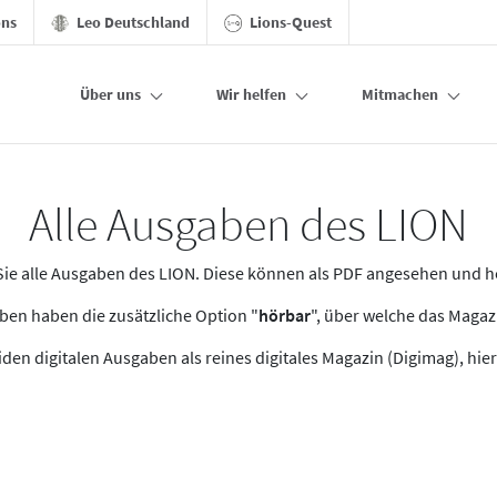
ons
Leo Deutschland
Lions-Quest
Über uns
Wir helfen
Mitmachen
Alle Ausgaben des LION
n Sie alle Ausgaben des LION. Diese können als PDF angesehen und 
en haben die zusätzliche Option "
hörbar
", über welche das Maga
den digitalen Ausgaben als reines digitales Magazin (Digimag), hier