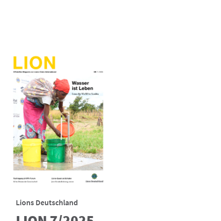
Lions Deutschland
LION 7/2025