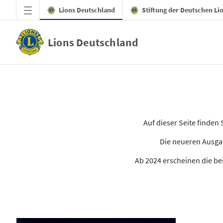
Zum Hauptinhalt springen
Lions Deutschland
Stiftung der Deutschen Li
Lions Deutschland
Alle Ausgaben des LION
Auf dieser Seite finde
Die neueren Ausgab
Ab 2024 erscheinen die bei