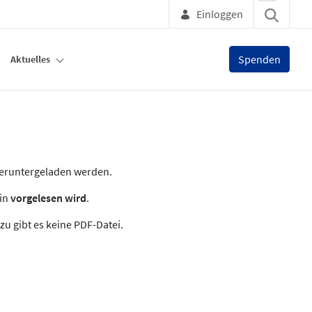
Einloggen
Spenden
Aktuelles
heruntergeladen werden.
zin
vorgelesen wird
.
zu gibt es keine PDF-Datei.