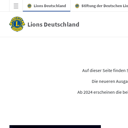
Zum Hauptinhalt springen
Lions Deutschland
Stiftung der Deutschen Li
Lions Deutschland
Alle Ausgaben des LION
Auf dieser Seite finde
Die neueren Ausgab
Ab 2024 erscheinen die bei