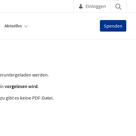
Einloggen
Spenden
Aktuelles
heruntergeladen werden.
zin
vorgelesen wird
.
zu gibt es keine PDF-Datei.