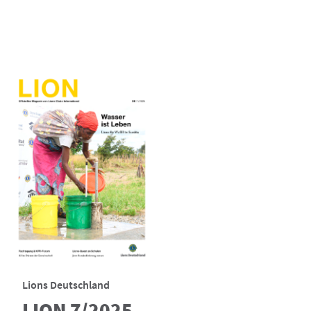
Lions Deutschland
LION 7/2025