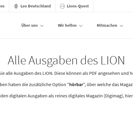
ons
Leo Deutschland
Lions-Quest
Über uns
Wir helfen
Mitmachen
Alle Ausgaben des LION
n Sie alle Ausgaben des LION. Diese können als PDF angesehen und 
en haben die zusätzliche Option "
hörbar
", über welche das Maga
den digitalen Ausgaben als reines digitales Magazin (Digimag), hier