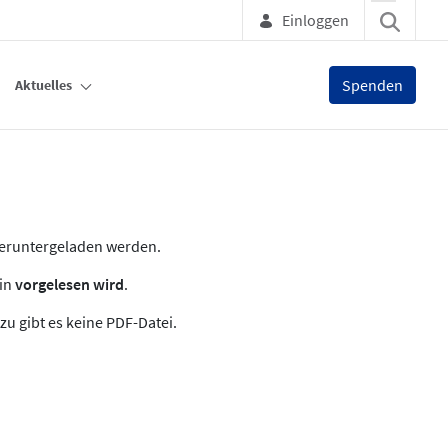
Einloggen
Spenden
Aktuelles
heruntergeladen werden.
zin
vorgelesen wird
.
zu gibt es keine PDF-Datei.