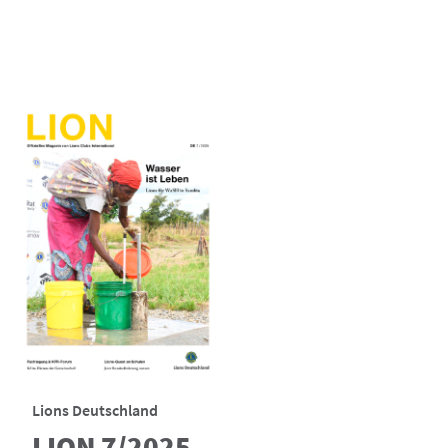
Lions Deutschland
LION 7/2025