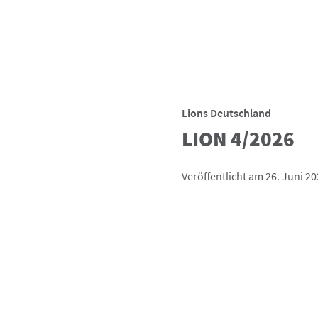
Lions Deutschland
LION 4/2026
Veröffentlicht am 26. Juni 2