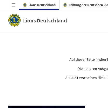
Zum Hauptinhalt springen
Lions Deutschland
Stiftung der Deutschen Li
Lions Deutschland
Alle Ausgaben des LION
Auf dieser Seite finde
Die neueren Ausgab
Ab 2024 erscheinen die bei