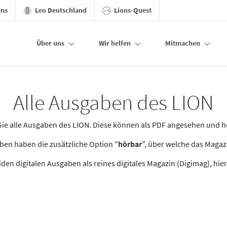
ons
Leo Deutschland
Lions-Quest
Über uns
Wir helfen
Mitmachen
Alle Ausgaben des LION
n Sie alle Ausgaben des LION. Diese können als PDF angesehen und 
en haben die zusätzliche Option "
hörbar
", über welche das Maga
den digitalen Ausgaben als reines digitales Magazin (Digimag), hier