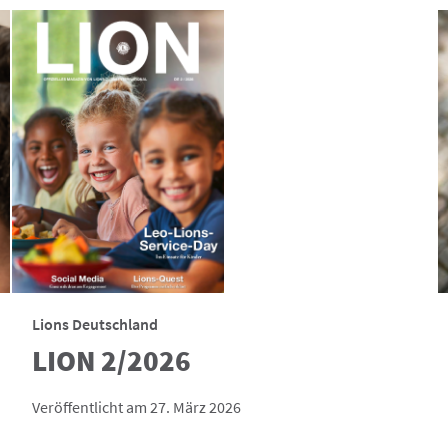
Lions Deutschland
LION 2/2026
Veröffentlicht am 27. März 2026