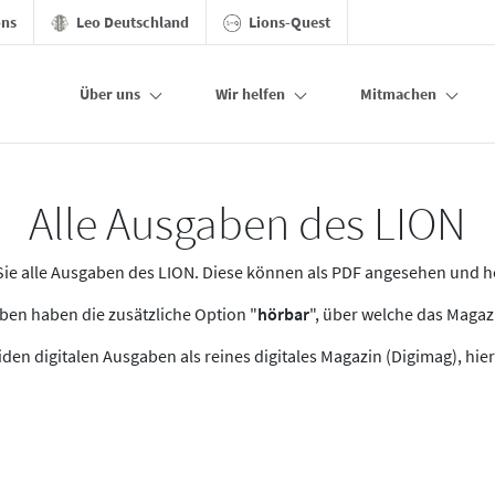
ons
Leo Deutschland
Lions-Quest
Über uns
Wir helfen
Mitmachen
Alle Ausgaben des LION
n Sie alle Ausgaben des LION. Diese können als PDF angesehen und 
en haben die zusätzliche Option "
hörbar
", über welche das Maga
den digitalen Ausgaben als reines digitales Magazin (Digimag), hier