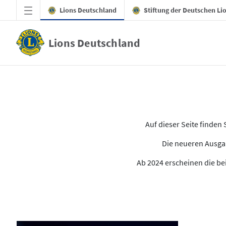
Zum Hauptinhalt springen
Lions Deutschland
Stiftung der Deutschen Li
Lions Deutschland
Alle Ausgaben des LION
Auf dieser Seite finde
Die neueren Ausgab
Ab 2024 erscheinen die bei