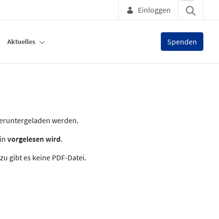
Einloggen
Spenden
Aktuelles
heruntergeladen werden.
zin
vorgelesen wird
.
zu gibt es keine PDF-Datei.