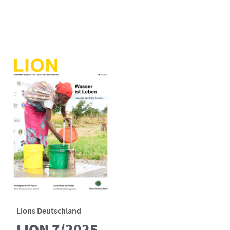
Lions Deutschland
LION 7/2025