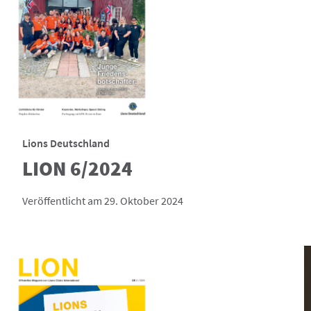
Lions Deutschland
LION 6/2024
Veröffentlicht am 29. Oktober 2024