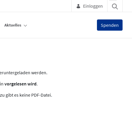
Einloggen
Spenden
Aktuelles
heruntergeladen werden.
zin
vorgelesen wird
.
zu gibt es keine PDF-Datei.