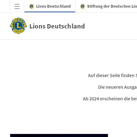
Zum Hauptinhalt springen
Lions Deutschland
Stiftung der Deutschen Li
Lions Deutschland
Alle Ausgaben des LION
Auf dieser Seite finde
Die neueren Ausgab
Ab 2024 erscheinen die bei