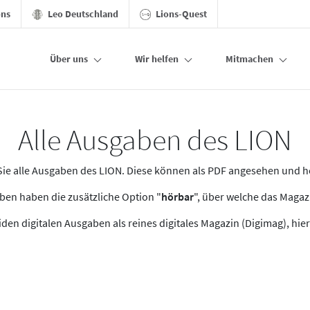
ons
Leo Deutschland
Lions-Quest
Über uns
Wir helfen
Mitmachen
Alle Ausgaben des LION
n Sie alle Ausgaben des LION. Diese können als PDF angesehen und 
en haben die zusätzliche Option "
hörbar
", über welche das Maga
den digitalen Ausgaben als reines digitales Magazin (Digimag), hier