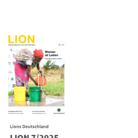
Lions Deutschland
LION 7/2025