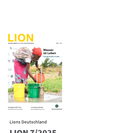
Lions Deutschland
LION 7/2025