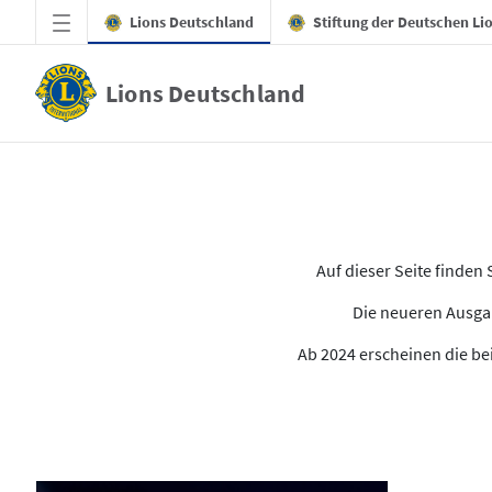
Zum Hauptinhalt springen
Lions Deutschland
Stiftung der Deutschen Li
Lions Deutschland
Alle Ausgaben des LION
Auf dieser Seite finde
Die neueren Ausgab
Ab 2024 erscheinen die bei