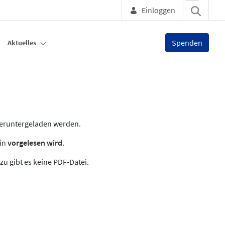
Einloggen
Spenden
Aktuelles
heruntergeladen werden.
zin
vorgelesen wird
.
zu gibt es keine PDF-Datei.