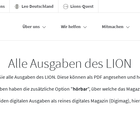
ons
Leo Deutschland
Lions-Quest
Über uns
Wir helfen
Mitmachen
Alle Ausgaben des LION
n Sie alle Ausgaben des LION. Diese können als PDF angesehen und 
en haben die zusätzliche Option "
hörbar
", über welche das Maga
den digitalen Ausgaben als reines digitales Magazin (Digimag), hier