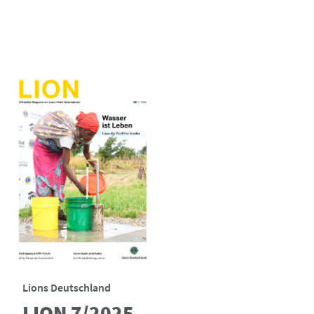
Lions Deutschland
LION 7/2025