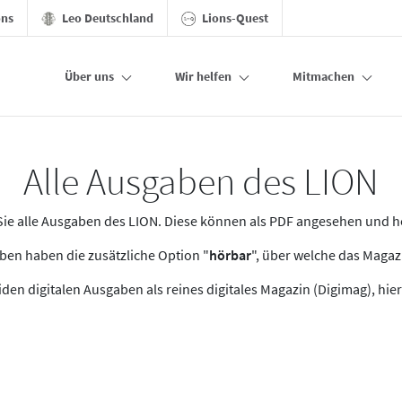
ons
Leo Deutschland
Lions-Quest
Über uns
Wir helfen
Mitmachen
Alle Ausgaben des LION
n Sie alle Ausgaben des LION. Diese können als PDF angesehen und 
en haben die zusätzliche Option "
hörbar
", über welche das Maga
den digitalen Ausgaben als reines digitales Magazin (Digimag), hier