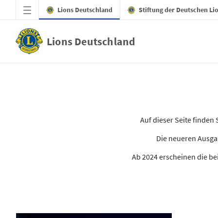
Zum Hauptinhalt springen
Lions Deutschland
Stiftung der Deutschen Li
Lions Deutschland
Alle Ausgaben des LION
Auf dieser Seite finde
Die neueren Ausgab
Ab 2024 erscheinen die bei