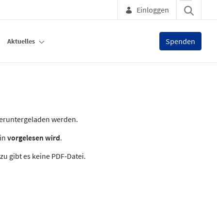
Einloggen
Spenden
Aktuelles
heruntergeladen werden.
zin
vorgelesen wird
.
zu gibt es keine PDF-Datei.