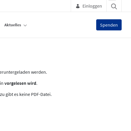
Einloggen
Spenden
Aktuelles
heruntergeladen werden.
zin
vorgelesen wird
.
zu gibt es keine PDF-Datei.