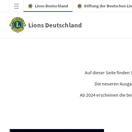
Zum Hauptinhalt springen
Lions Deutschland
Stiftung der Deutschen Li
Lions Deutschland
Alle Ausgaben des LION
Auf dieser Seite finde
Die neueren Ausgab
Ab 2024 erscheinen die bei