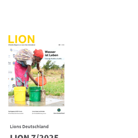
Lions Deutschland
LION 7/2025