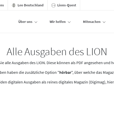
ons
Leo Deutschland
Lions-Quest
Über uns
Wir helfen
Mitmachen
Alle Ausgaben des LION
n Sie alle Ausgaben des LION. Diese können als PDF angesehen und 
en haben die zusätzliche Option "
hörbar
", über welche das Maga
den digitalen Ausgaben als reines digitales Magazin (Digimag), hier