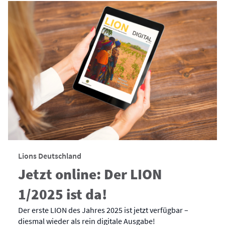
Lions Deutschland
Jetzt online: Der LION
1/2025 ist da!
Der erste LION des Jahres 2025 ist jetzt verfügbar –
diesmal wieder als rein digitale Ausgabe!