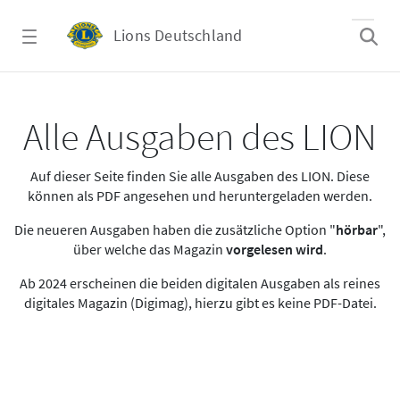
Zum Hauptinhalt springen
Lions Deutschland
Alle Ausgaben des LION
Alle Ausgaben des LION
Auf dieser Seite finden Sie alle Ausgaben des LION. Diese
können als PDF angesehen und heruntergeladen werden.
Die neueren Ausgaben haben die zusätzliche Option "
hörbar
",
über welche das Magazin
vorgelesen wird
.
Ab 2024 erscheinen die beiden digitalen Ausgaben als reines
digitales Magazin (Digimag), hierzu gibt es keine PDF-Datei.